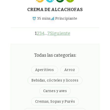
CREMA DE ALCACHOFAS
35 mins
Principiante
1
2
3
4
…
7
Siguiente
Todas las categorías:
Aperitivos
Arroz
Bebidas, cócteles y licores
Carnes y aves
Cremas, Sopas y Purés