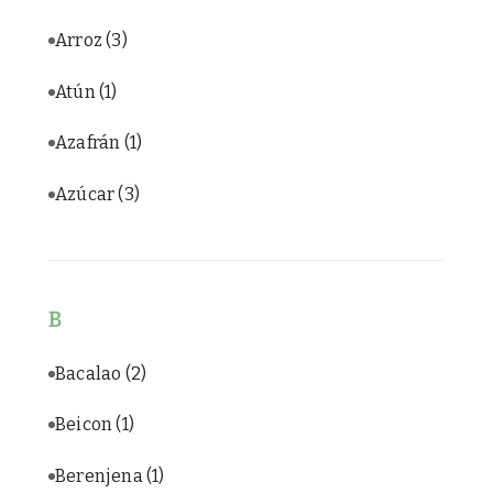
Arroz
(3)
Atún
(1)
Azafrán
(1)
Azúcar
(3)
B
Bacalao
(2)
Beicon
(1)
Berenjena
(1)