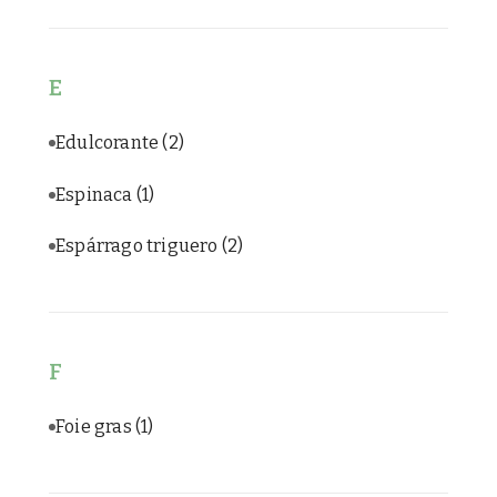
E
Edulcorante
(2)
Espinaca
(1)
Espárrago triguero
(2)
F
Foie gras
(1)