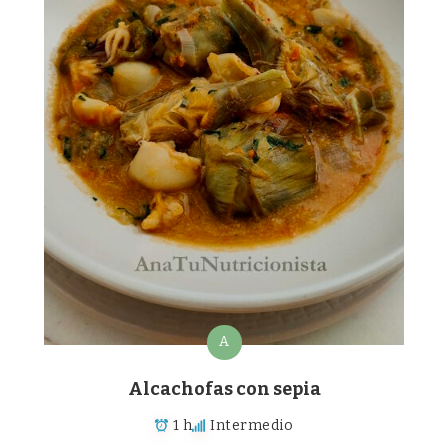
A
Alcachofas con sepia
1 h
Intermedio