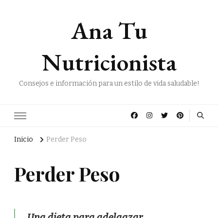
Ana Tu
Nutricionista
Consejos e información para un estilo de vida saludable!
Inicio
Perder Peso
Perder Peso
Una dieta para adelgazar