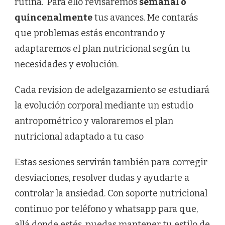
rutina. Para ello revisaremos
semanal o
quincenalmente
tus avances. Me contarás
que problemas estás encontrando y
adaptaremos el plan nutricional según tu
necesidades y evolución.
Cada revision de adelgazamiento se estudiará
la evolución corporal mediante un estudio
antropométrico y valoraremos el plan
nutricional adaptado a tu caso
Estas sesiones servirán también para corregir
desviaciones, resolver dudas y ayudarte a
controlar la ansiedad. Con soporte nutricional
continuo por teléfono y whatsapp para que,
allá donde estés, puedas mantener tu estilo de