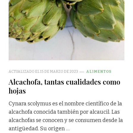
ACTUALIZADO EL
15 DE MARZO DE 2023
ALIMENTOS
Alcachofa, tantas cualidades como
hojas
Cynara scolymus es el nombre científico de la
alcachofa conocida también por alcaucil. Las
alcachofas se conocen y se consumen desde la
antigüedad. Su origen …