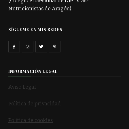
(Colegio Profesional de Dietistas-
Nutricionistas de Aragón)
SÍGUEME EN MIS REDES
INFORMACIÓN LEGAL
Aviso Legal
Política de privacidad
Política de cookies