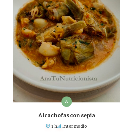
A
Alcachofas con sepia
1 h
Intermedio