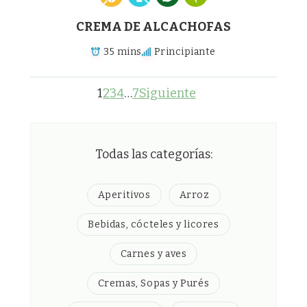
CREMA DE ALCACHOFAS
35 mins
Principiante
1
2
3
4
…
7
Siguiente
Todas las categorías:
Aperitivos
Arroz
Bebidas, cócteles y licores
Carnes y aves
Cremas, Sopas y Purés