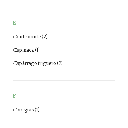
E
Edulcorante
(2)
Espinaca
(1)
Espárrago triguero
(2)
F
Foie gras
(1)