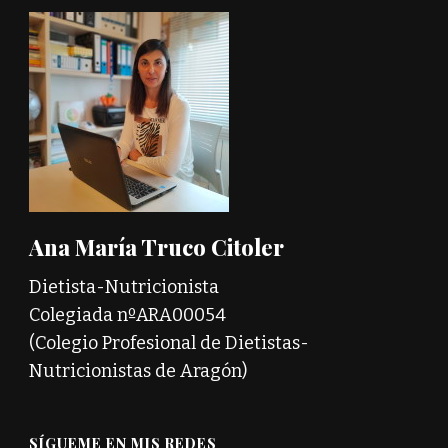
Ana María Truco Citoler
Dietista-Nutricionista
Colegiada nºARA00054
(Colegio Profesional de Dietistas-
Nutricionistas de Aragón)
SÍGUEME EN MIS REDES