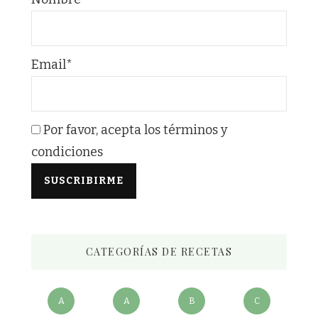
Email*
Por favor, acepta los términos y
condiciones
CATEGORÍAS DE RECETAS
A
A
B
C