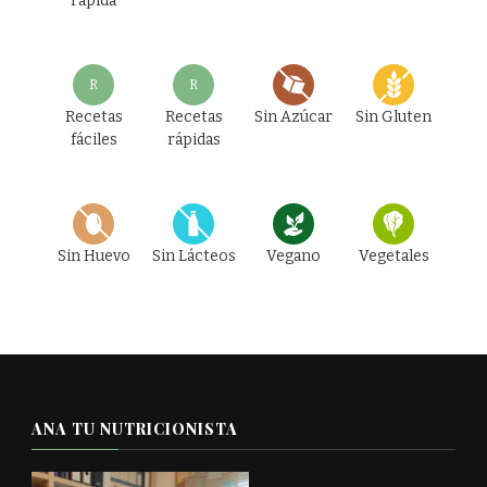
rápida
R
R
Recetas
Recetas
Sin Azúcar
Sin Gluten
fáciles
rápidas
Sin Huevo
Sin Lácteos
Vegano
Vegetales
ANA TU NUTRICIONISTA