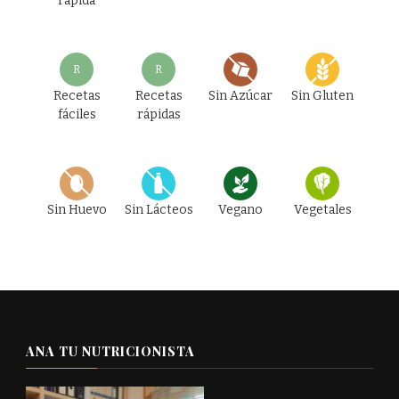
rápida
R
R
Recetas
Recetas
Sin Azúcar
Sin Gluten
fáciles
rápidas
Sin Huevo
Sin Lácteos
Vegano
Vegetales
ANA TU NUTRICIONISTA