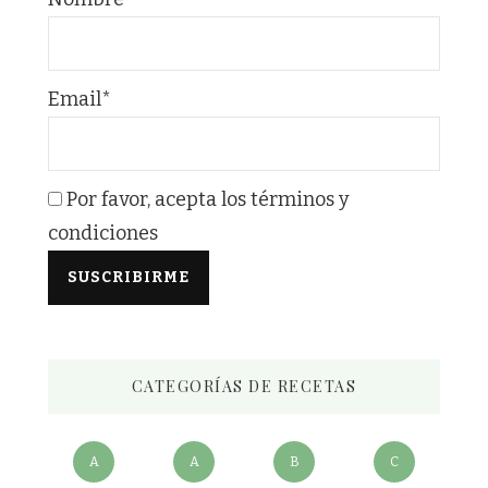
Email*
Por favor, acepta los términos y
condiciones
CATEGORÍAS DE RECETAS
A
A
B
C